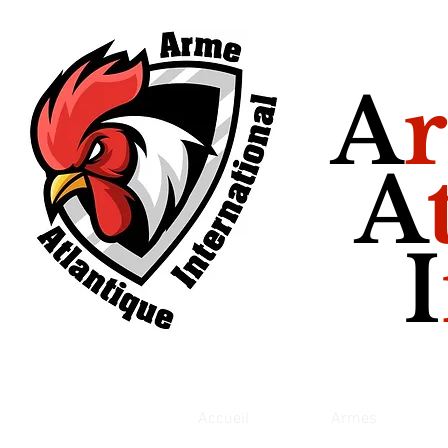
A
A
I
Accueil
Armes