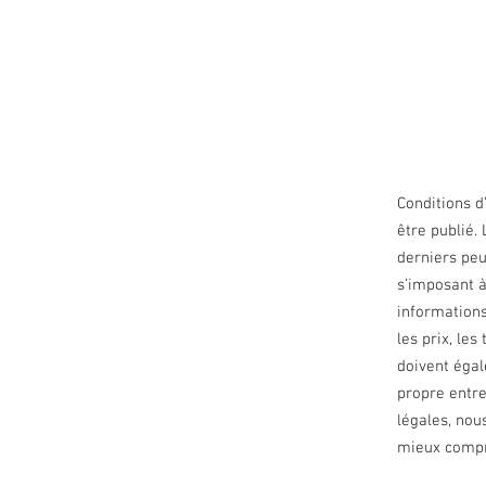
Conditions d
être publié. 
derniers peu
s’imposant à
informations
les prix, les
doivent égal
propre entre
légales, nou
mieux compr