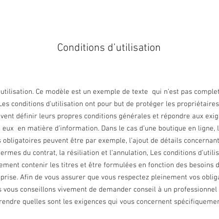
Conditions d’utilisation
’utilisation. Ce modèle est un exemple de texte qui n’est pas comple
Les conditions d'utilisation ont pour but de protéger les propriétaires
vent définir leurs propres conditions générales et répondre aux exi
 eux en matière d’information. Dans le cas d’une boutique en ligne, 
 obligatoires peuvent être par exemple, l’ajout de détails concernant 
 termes du contrat, la résiliation et l’annulation, Les conditions d’utili
ement contenir les titres et être formulées en fonction des besoins 
prise. Afin de vous assurer que vous respectez pleinement vos oblig
s vous conseillons vivement de demander conseil à un professionnel 
endre quelles sont les exigences qui vous concernent spécifiquemen