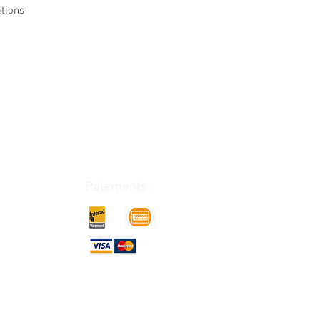
tions
Paiements :